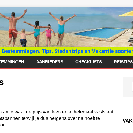
TEMMINGEN
AANBIEDERS
CHECKLISTS
REISTIPS
s
vakantie waar de prijs van tevoren al helemaal vaststaat.
tspannen terwijl je dus nergens over na hoeft te
VAK
oon.