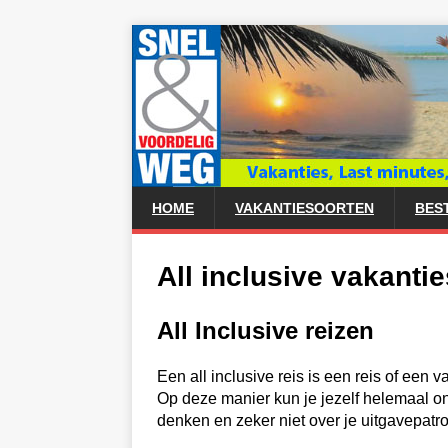
HOME
VAKANTIESOORTEN
BES
All inclusive vakantie
All Inclusive reizen
Een all inclusive reis is een reis of een 
Op deze manier kun je jezelf helemaal on
denken en zeker niet over je uitgavepatr