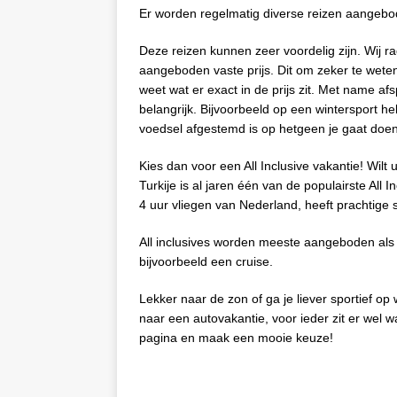
Er worden regelmatig diverse reizen aangebo
Deze reizen kunnen zeer voordelig zijn. Wij r
aangeboden vaste prijs. Dit om zeker te weten
weet wat er exact in de prijs zit. Met name af
belangrijk. Bijvoorbeeld op een wintersport h
voedsel afgestemd is op hetgeen je gaat doen 
Kies dan voor een All Inclusive vakantie! Wilt
Turkije is al jaren één van de populairste All 
4 uur vliegen van Nederland, heeft prachtige 
All inclusives worden meeste aangeboden als
bijvoorbeeld een cruise.
Lekker naar de zon of ga je liever sportief op w
naar een autovakantie, voor ieder zit er wel w
pagina en maak een mooie keuze!