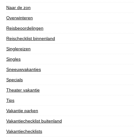
Naar de zon
Overwinteren
Reisbeoordelingen
Reischecklist binnenland
Singlereizen
Singles
Sneeuwvakanties
Specials
Theater vakantie
Tips
Vakantie parken
Vakantiechecklist buitenland
Vakantiechecklists