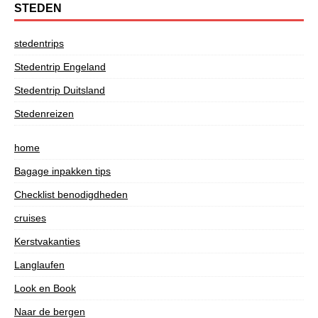
STEDEN
stedentrips
Stedentrip Engeland
Stedentrip Duitsland
Stedenreizen
home
Bagage inpakken tips
Checklist benodigdheden
cruises
Kerstvakanties
Langlaufen
Look en Book
Naar de bergen