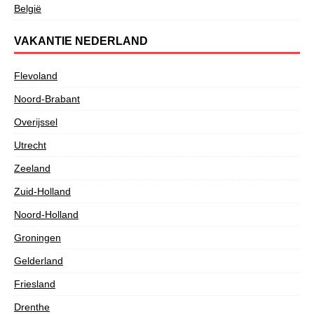
België
VAKANTIE NEDERLAND
Flevoland
Noord-Brabant
Overijssel
Utrecht
Zeeland
Zuid-Holland
Noord-Holland
Groningen
Gelderland
Friesland
Drenthe