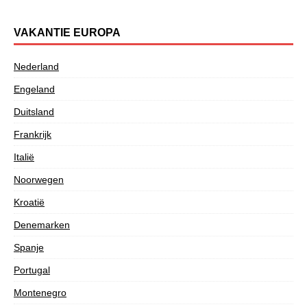
VAKANTIE EUROPA
Nederland
Engeland
Duitsland
Frankrijk
Italië
Noorwegen
Kroatië
Denemarken
Spanje
Portugal
Montenegro