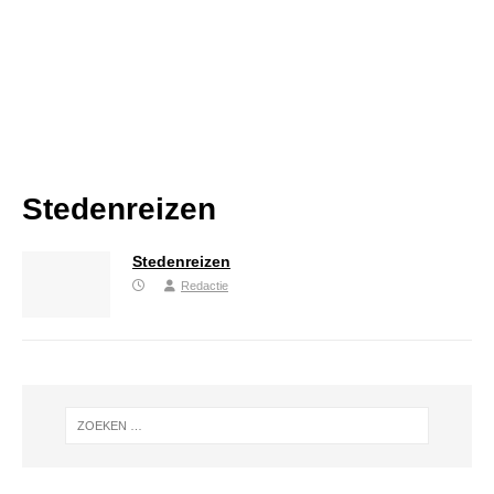
Stedenreizen
Stedenreizen
Redactie