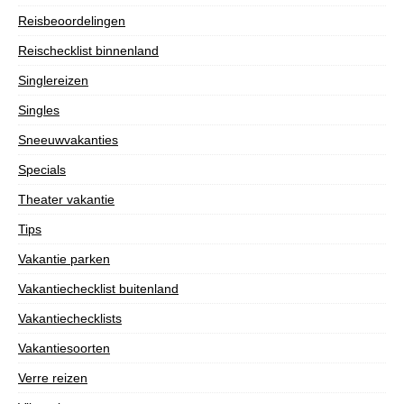
Reisbeoordelingen
Reischecklist binnenland
Singlereizen
Singles
Sneeuwvakanties
Specials
Theater vakantie
Tips
Vakantie parken
Vakantiechecklist buitenland
Vakantiechecklists
Vakantiesoorten
Verre reizen