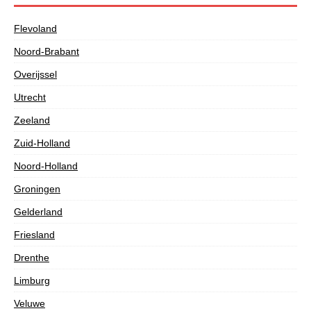
Flevoland
Noord-Brabant
Overijssel
Utrecht
Zeeland
Zuid-Holland
Noord-Holland
Groningen
Gelderland
Friesland
Drenthe
Limburg
Veluwe