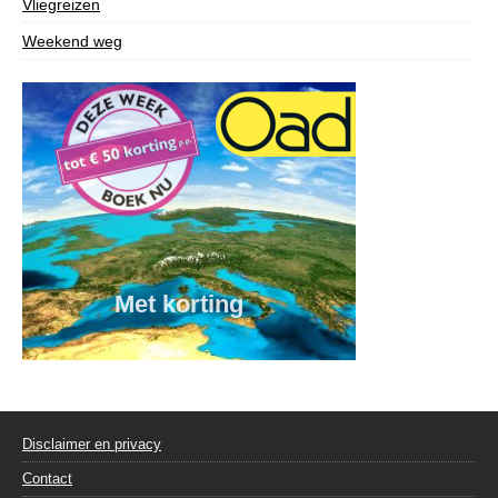
Vliegreizen
Weekend weg
Disclaimer en privacy
Contact