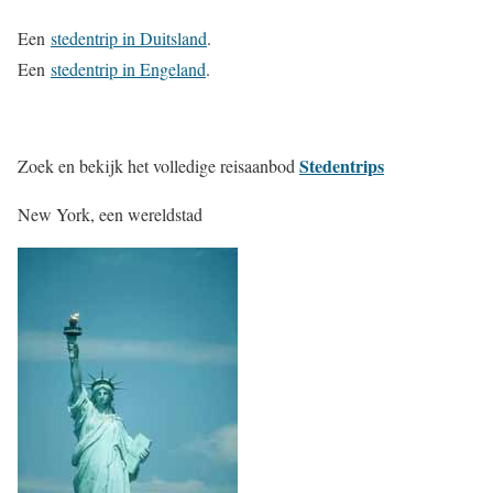
Een
stedentrip in Duitsland
.
Een
stedentrip in Engeland
.
Stedentrips
Zoek en bekijk het volledige reisaanbod
New York, een wereldstad