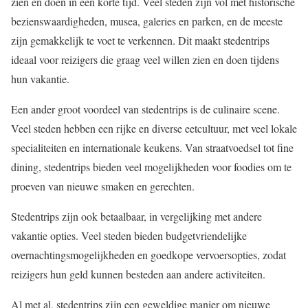
zien en doen in een korte tijd. Veel steden zijn vol met historische
bezienswaardigheden, musea, galeries en parken, en de meeste
zijn gemakkelijk te voet te verkennen. Dit maakt stedentrips
ideaal voor reizigers die graag veel willen zien en doen tijdens
hun vakantie.
Een ander groot voordeel van stedentrips is de culinaire scene.
Veel steden hebben een rijke en diverse eetcultuur, met veel lokale
specialiteiten en internationale keukens. Van straatvoedsel tot fine
dining, stedentrips bieden veel mogelijkheden voor foodies om te
proeven van nieuwe smaken en gerechten.
Stedentrips zijn ook betaalbaar, in vergelijking met andere
vakantie opties. Veel steden bieden budgetvriendelijke
overnachtingsmogelijkheden en goedkope vervoersopties, zodat
reizigers hun geld kunnen besteden aan andere activiteiten.
Al met al, stedentrips zijn een geweldige manier om nieuwe