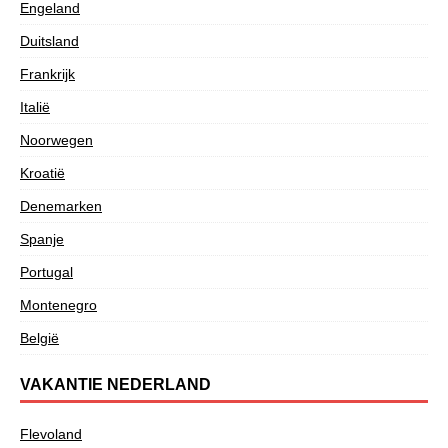
Engeland
Duitsland
Frankrijk
Italië
Noorwegen
Kroatië
Denemarken
Spanje
Portugal
Montenegro
België
VAKANTIE NEDERLAND
Flevoland