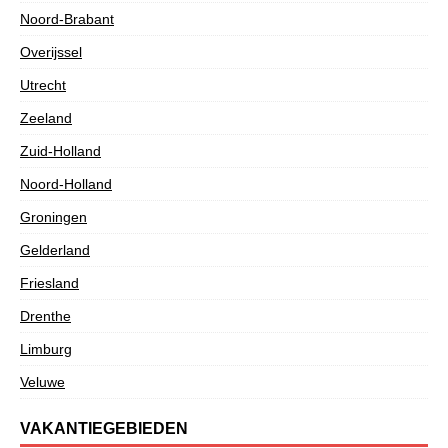
Noord-Brabant
Overijssel
Utrecht
Zeeland
Zuid-Holland
Noord-Holland
Groningen
Gelderland
Friesland
Drenthe
Limburg
Veluwe
VAKANTIEGEBIEDEN