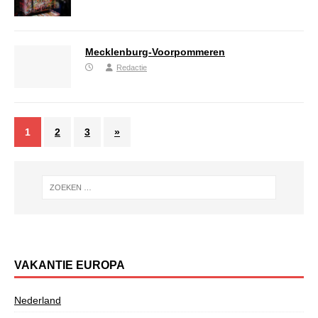
Mecklenburg-Voorpommeren
Redactie
1
2
3
»
VAKANTIE EUROPA
Nederland