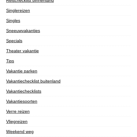
Reischecklist binnenland
Singlereizen
Singles
Sneeuwvakanties
Specials
Theater vakantie
Tips
Vakantie parken
Vakantiechecklist buitenland
Vakantiechecklists
Vakantiesoorten
Verre reizen
Vliegreizen
Weekend weg