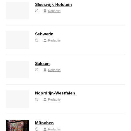
Sleeswijk-Holstein
Redactie
Schwerin
Redactie
Saksen
Redactie
Noordrijn-Westfalen
Redactie
München
Redactie