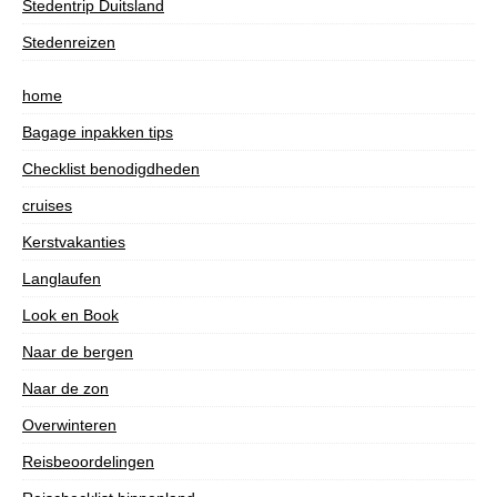
Stedentrip Duitsland
Stedenreizen
home
Bagage inpakken tips
Checklist benodigdheden
cruises
Kerstvakanties
Langlaufen
Look en Book
Naar de bergen
Naar de zon
Overwinteren
Reisbeoordelingen