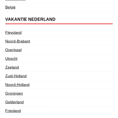
België
VAKANTIE NEDERLAND
Flevoland
Noord-Brabant
Overijssel
Utrecht
Zeeland
Zuid-Holland
Noord-Holland
Groningen
Gelderland
Friesland