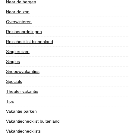
Naar de bergen
Naar de zon
Overwinteren
Reisbeoordelingen
Reischecklist binnenland
Singlereizen
Singles
Sneeuwvakanties
Specials
Theater vakantie
Tips
Vakantie parken
Vakantiechecklist buitenland
Vakantiechecklists