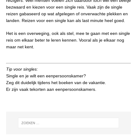
reizigers. Veel mensen voelen zich daardoor toch wel een beetje
bezwaard en kiezen voor een single reis. Vaak zijn de single
reizen gabaseerd op wat afgelegen of onverwachte plekken en
landen. Reizen voor een single kan als last minute heel goed.
Het is een overweging, ook als stel, mee te gaan met een single
reis om elkaar beter te leren kennen. Vooral als je elkaar nog
maar net kent.
Tip voor singles:
Single en je wilt een eenpersoonskamer?
Zeg dit duidelijk tijdens het boeken van de vakantie.
Er zijn vaak tekorten aan eenpersoonskamers.