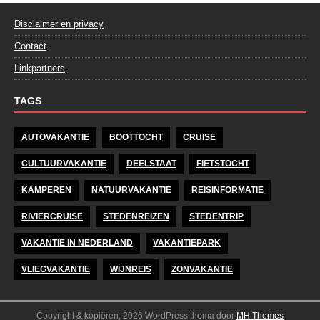
Disclaimer en privacy
Contact
Linkpartners
TAGS
AUTOVAKANTIE
BOOTTOCHT
CRUISE
CULTUURVAKANTIE
DEELSTAAT
FIETSTOCHT
KAMPEREN
NATUURVAKANTIE
REISINFORMATIE
RIVIERCRUISE
STEDENREIZEN
STEDENTRIP
VAKANTIE IN NEDERLAND
VAKANTIEPARK
VLIEGVAKANTIE
WIJNREIS
ZONVAKANTIE
Copyright & kopiëren; 2026|WordPress thema door
MH Themes