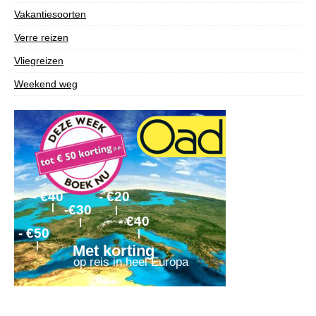
Vakantiesoorten
Verre reizen
Vliegreizen
Weekend weg