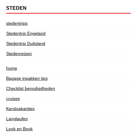
STEDEN
stedentrips
Stedentrip Engeland
Stedentrip Duitsland
Stedenreizen
home
Bagage inpakken tips
Checklist benodigdheden
cruises
Kerstvakanties
Langlaufen
Look en Book