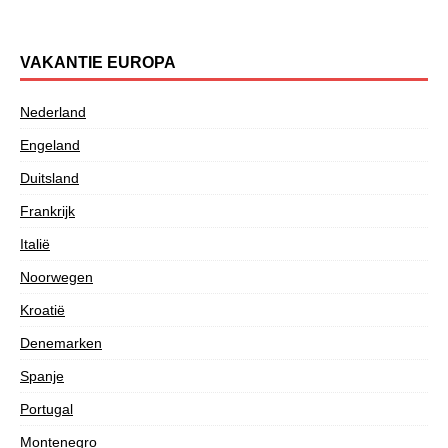
VAKANTIE EUROPA
Nederland
Engeland
Duitsland
Frankrijk
Italië
Noorwegen
Kroatië
Denemarken
Spanje
Portugal
Montenegro