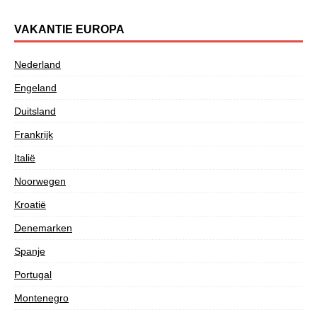
VAKANTIE EUROPA
Nederland
Engeland
Duitsland
Frankrijk
Italië
Noorwegen
Kroatië
Denemarken
Spanje
Portugal
Montenegro