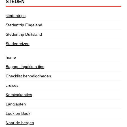
STEDEN
stedentrips
Stedentrip Engeland
Stedentrip Duitsland
Stedenreizen
home
Bagage inpakken tips
Checklist benodigdheden
cruises
Kerstvakanties
Langlaufen
Look en Book
Naar de bergen