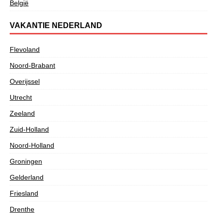
België
VAKANTIE NEDERLAND
Flevoland
Noord-Brabant
Overijssel
Utrecht
Zeeland
Zuid-Holland
Noord-Holland
Groningen
Gelderland
Friesland
Drenthe