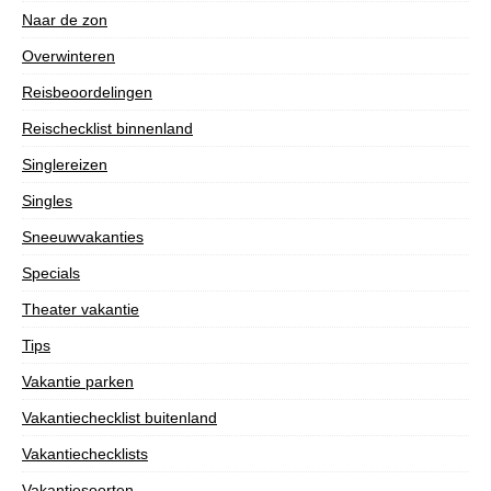
Naar de zon
Overwinteren
Reisbeoordelingen
Reischecklist binnenland
Singlereizen
Singles
Sneeuwvakanties
Specials
Theater vakantie
Tips
Vakantie parken
Vakantiechecklist buitenland
Vakantiechecklists
Vakantiesoorten