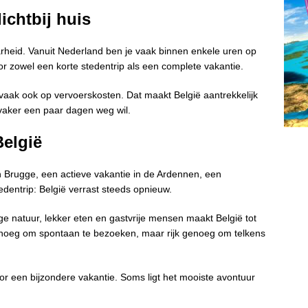
ichtbij huis
arheid. Vanuit Nederland ben je vaak binnen enkele uren op
or zowel een korte stedentrip als een complete vakantie.
vaak ook op vervoerskosten. Dat maakt België aantrekkelijk
 vaker een paar dagen weg wil.
België
n Brugge, een actieve vakantie in de Ardennen, een
edentrip: België verrast steeds opnieuw.
ge natuur, lekker eten en gastvrije mensen maakt België tot
genoeg om spontaan te bezoeken, maar rijk genoeg om telkens
voor een bijzondere vakantie. Soms ligt het mooiste avontuur