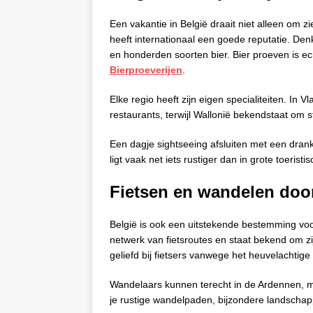
Een vakantie in België draait niet alleen om
heeft internationaal een goede reputatie. Den
en honderden soorten bier. Bier proeven is ech
Bierproeverijen
.
Elke regio heeft zijn eigen specialiteiten. In
restaurants, terwijl Wallonië bekendstaat om 
Een dagje sightseeing afsluiten met een drank
ligt vaak net iets rustiger dan in grote toerist
Fietsen en wandelen doo
België is ook een uitstekende bestemming voo
netwerk van fietsroutes en staat bekend om zi
geliefd bij fietsers vanwege het heuvelachtige
Wandelaars kunnen terecht in de Ardennen, m
je rustige wandelpaden, bijzondere landscha