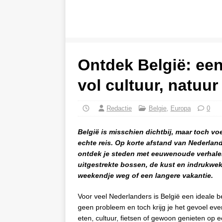
Ontdek België: een
vol cultuur, natuur
Redactie
Belgie
,
Europa
0
België is misschien dichtbij, maar toch vo
echte reis. Op korte afstand van Nederlan
ontdek je steden met eeuwenoude verhalen
uitgestrekte bossen, de kust en indrukwek
weekendje weg of een langere vakantie.
Voor veel Nederlanders is België een ideale b
geen probleem en toch krijg je het gevoel eve
eten, cultuur, fietsen of gewoon genieten op ee