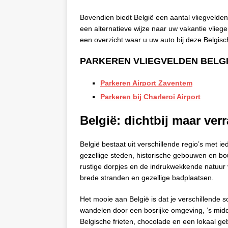
Bovendien biedt België een aantal vliegvelden 
een alternatieve wijze naar uw vakantie vliegen
een overzicht waar u uw auto bij deze Belgisc
PARKEREN VLIEGVELDEN BELG
Parkeren Airport Zaventem
Parkeren bij Charleroi Airport
België: dichtbij maar ve
België bestaat uit verschillende regio’s met i
gezellige steden, historische gebouwen en bou
rustige dorpjes en de indrukwekkende natuur 
brede stranden en gezellige badplaatsen.
Het mooie aan België is dat je verschillende
wandelen door een bosrijke omgeving, ’s mi
Belgische frieten, chocolade en een lokaal ge