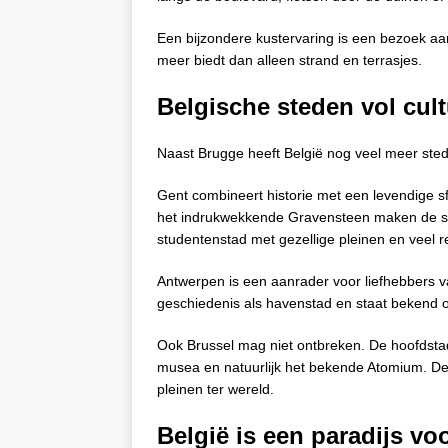
Een bijzondere kustervaring is een bezoek aa
meer biedt dan alleen strand en terrasjes.
Belgische steden vol cul
Naast Brugge heeft België nog veel meer sted
Gent combineert historie met een levendige
het indrukwekkende Gravensteen maken de sta
studentenstad met gezellige pleinen en veel r
Antwerpen is een aanrader voor liefhebbers v
geschiedenis als havenstad en staat bekend 
Ook Brussel mag niet ontbreken. De hoofdsta
musea en natuurlijk het bekende Atomium. D
pleinen ter wereld.
België is een paradijs vo