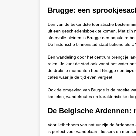
Brugge: een sprookjesach
Een van de bekendste toeristische bestemming
uit een geschiedenisboek te komen. Met zijn m
sfeervolle pleinen is Brugge een populaire b
De historische binnenstad staat bekend als
Een wandeling door het centrum brengt je lang
reien. Je kunt de stad ook vanaf het water on
de drukste momenten heeft Brugge een bijzond
cafés waar je de tijd even vergeet.
Ook de omgeving van Brugge is de moeite w
kastelen, wandelroutes en karakteristieke dor
De Belgische Ardennen: 
Voor liefhebbers van natuur zijn de Ardennen
is perfect voor wandelaars, fietsers en mense