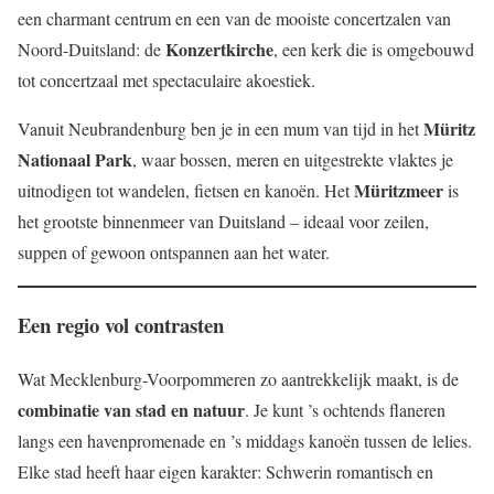
een charmant centrum en een van de mooiste concertzalen van
Konzertkirche
Noord-Duitsland: de
, een kerk die is omgebouwd
tot concertzaal met spectaculaire akoestiek.
Müritz
Vanuit Neubrandenburg ben je in een mum van tijd in het
Nationaal Park
, waar bossen, meren en uitgestrekte vlaktes je
Müritzmeer
uitnodigen tot wandelen, fietsen en kanoën. Het
is
het grootste binnenmeer van Duitsland – ideaal voor zeilen,
suppen of gewoon ontspannen aan het water.
Een regio vol contrasten
Wat Mecklenburg-Voorpommeren zo aantrekkelijk maakt, is de
combinatie van stad en natuur
. Je kunt ’s ochtends flaneren
langs een havenpromenade en ’s middags kanoën tussen de lelies.
Elke stad heeft haar eigen karakter: Schwerin romantisch en