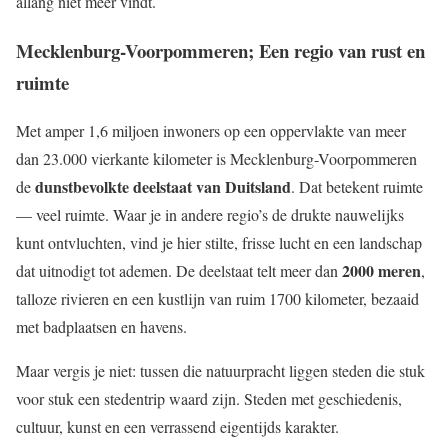
allang niet meer vindt.
Mecklenburg-Voorpommeren;
Een regio van rust en
ruimte
Met amper 1,6 miljoen inwoners op een oppervlakte van meer
dan 23.000 vierkante kilometer is Mecklenburg-Voorpommeren
dunstbevolkte deelstaat van Duitsland
de
. Dat betekent ruimte
— veel ruimte. Waar je in andere regio’s de drukte nauwelijks
kunt ontvluchten, vind je hier stilte, frisse lucht en een landschap
2000 meren
dat uitnodigt tot ademen. De deelstaat telt meer dan
,
talloze rivieren en een kustlijn van ruim 1700 kilometer, bezaaid
met badplaatsen en havens.
Maar vergis je niet: tussen die natuurpracht liggen steden die stuk
voor stuk een stedentrip waard zijn. Steden met geschiedenis,
cultuur, kunst en een verrassend eigentijds karakter.