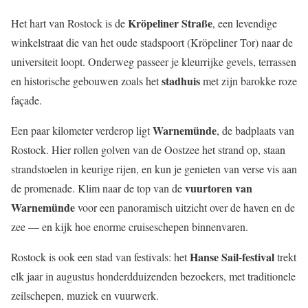
Kröpeliner Straße
Het hart van Rostock is de
, een levendige
winkelstraat die van het oude stadspoort (Kröpeliner Tor) naar de
universiteit loopt. Onderweg passeer je kleurrijke gevels, terrassen
stadhuis
en historische gebouwen zoals het
met zijn barokke roze
façade.
Warnemünde
Een paar kilometer verderop ligt
, de badplaats van
Rostock. Hier rollen golven van de Oostzee het strand op, staan
strandstoelen in keurige rijen, en kun je genieten van verse vis aan
vuurtoren van
de promenade. Klim naar de top van de
Warnemünde
voor een panoramisch uitzicht over de haven en de
zee — en kijk hoe enorme cruiseschepen binnenvaren.
Hanse Sail-festival
Rostock is ook een stad van festivals: het
trekt
elk jaar in augustus honderdduizenden bezoekers, met traditionele
zeilschepen, muziek en vuurwerk.