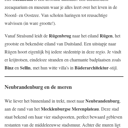
zeeaquarium en museum waar je alles leert over het leven in de
Noord- en Oostzee. Van scholen haringen tot reusachtige
walvissen (in ware grootte!).
Rügenbrug
Rügen
Vanaf Stralsund leidt de
naar het eiland
, het
grootste en bekendste eiland van Duitsland. Een uitstapje naar
Rügen hoort eigenlijk bij iedere stedentrip in deze regio. Je vindt
er krijtrotsen, eindeloze stranden en charmante badplaatsen zoals
Binz
Sellin
Bäderarchitektur
en
, met hun witte villa’s in
-stijl.
Neubrandenburg en de meren
Neubrandenburg
Wie liever het binnenland in trekt, moet naar
,
Mecklenburgse Merenplateau
aan de rand van het
. Deze stad
staat bekend om haar vier stadspoorten, perfect bewaard gebleven
restanten van de middeleeuwse stadsmuur. Achter die muren ligt