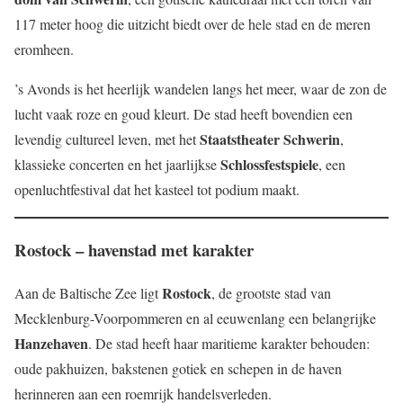
117 meter hoog die uitzicht biedt over de hele stad en de meren
eromheen.
’s Avonds is het heerlijk wandelen langs het meer, waar de zon de
lucht vaak roze en goud kleurt. De stad heeft bovendien een
Staatstheater Schwerin
levendig cultureel leven, met het
,
Schlossfestspiele
klassieke concerten en het jaarlijkse
, een
openluchtfestival dat het kasteel tot podium maakt.
Rostock – havenstad met karakter
Rostock
Aan de Baltische Zee ligt
, de grootste stad van
Mecklenburg-Voorpommeren en al eeuwenlang een belangrijke
Hanzehaven
. De stad heeft haar maritieme karakter behouden:
oude pakhuizen, bakstenen gotiek en schepen in de haven
herinneren aan een roemrijk handelsverleden.