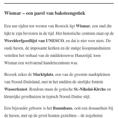
Wismar – een parel van baksteengotiek
Wismar
Een uur rijden ten westen van Rostock ligt
, een stad die
lijkt te zijn bevroren in de tijd. Het historische centrum staat op de
Werelderfgoedlijst van UNESCO
, en dat is niet voor niets. De
oude haven, de imposante kerken en de statige koopmanshuizen
vertellen het verhaal van de middeleeuwse Hanzetijd, toen
Wismar een welvarend handelscentrum was.
Marktplatz
Bezoek zeker de
, een van de grootste marktpleinen
van Noord-Duitsland, met in het midden de sierlijke fontein
Wasserkunst
St.-Nikolai-Kirche
. Rondom staan de gotische
en
kleurrijke gevelhuizen in typisch Noord-Duitse stijl.
Baumhaus
Een bijzonder gebouw is het
, ooit een douanehuis bij
de haven, met op de gevel houten gezichten – de zogeheten