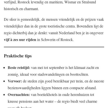
verfijnd, Rostock levendig en maritiem, Wismar en Stralsund
historisch en charmant.
De sfeer is gemoedelijk, de mensen vriendelijk en de prijzen vaak
vriendelijker dan in de grote toeristische centra. Bovendien ligt de
regio dichterbij dan je denkt: vanuit Nederland ben je in ongeveer
vijf à zes uur rijden
in Schwerin of Rostock.
Praktische tips
Beste reistijd:
van mei tot september is het klimaat zacht en
zonnig, ideaal voor stadswandelingen en boottochten.
Vervoer:
de steden zijn goed bereikbaar per trein, en de meeste
bezienswaardigheden liggen binnen een compacte afstand.
Overnachten:
van boetiekhotels in oude herenhuizen tot
knusse pensions aan het water – de regio biedt veel charme
voor elk budget.