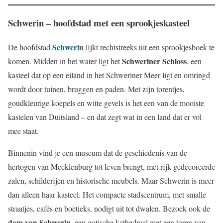
Schwerin – hoofdstad met een sprookjeskasteel
Schwerin
De hoofdstad
lijkt rechtstreeks uit een sprookjesboek te
Schweriner Schloss
komen. Midden in het water ligt het
, een
kasteel dat op een eiland in het Schweriner Meer ligt en omringd
wordt door tuinen, bruggen en paden. Met zijn torentjes,
goudkleurige koepels en witte gevels is het een van de mooiste
kastelen van Duitsland – en dat zegt wat in een land dat er vol
mee staat.
Binnenin vind je een museum dat de geschiedenis van de
hertogen van Mecklenburg tot leven brengt, met rijk gedecoreerde
zalen, schilderijen en historische meubels. Maar Schwerin is meer
dan alleen haar kasteel. Het compacte stadscentrum, met smalle
straatjes, cafés en boetieks, nodigt uit tot dwalen. Bezoek ook de
dom van Schwerin
, een gotische kathedraal met een toren van