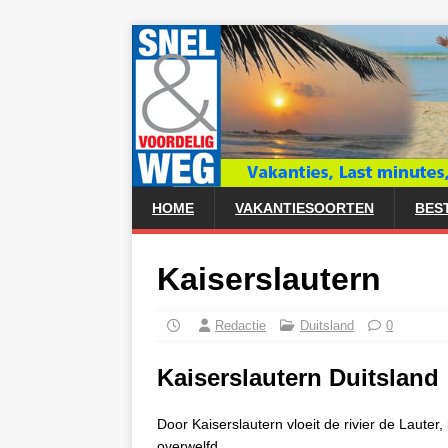
HOME
VAKANTIESOORTEN
BES
Kaiserslautern
Redactie
Duitsland
0
Kaiserslautern Duitsland
Door Kaiserslautern vloeit de rivier de Lauter
overwelfd.