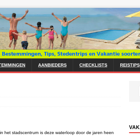
TEMMINGEN
AANBIEDERS
CHECKLISTS
REISTIPS
VAK
, in het stadscentrum is deze waterloop door de jaren heen