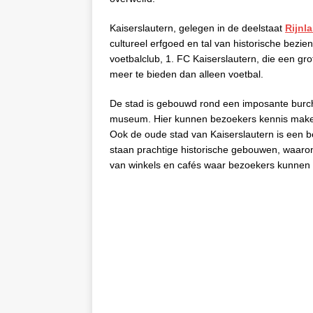
Kaiserslautern, gelegen in de deelstaat
Rijnl
cultureel erfgoed en tal van historische bezi
voetbalclub, 1. FC Kaiserslautern, die een gr
meer te bieden dan alleen voetbal.
De stad is gebouwd rond een imposante burcht
museum. Hier kunnen bezoekers kennis maken 
Ook de oude stad van Kaiserslautern is een b
staan prachtige historische gebouwen, waarond
van winkels en cafés waar bezoekers kunnen g