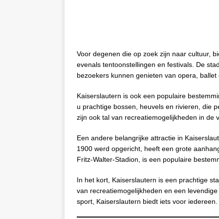
Voor degenen die op zoek zijn naar cultuur, b
evenals tentoonstellingen en festivals. De sta
bezoekers kunnen genieten van opera, ballet 
Kaiserslautern is ook een populaire bestemmi
u prachtige bossen, heuvels en rivieren, die p
zijn ook tal van recreatiemogelijkheden in 
Een andere belangrijke attractie in Kaiserslaut
1900 werd opgericht, heeft een grote aanhang 
Fritz-Walter-Stadion, is een populaire bestem
In het kort, Kaiserslautern is een prachtige st
van recreatiemogelijkheden en een levendige v
sport, Kaiserslautern biedt iets voor iedereen.