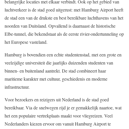
belangrijke locaties met elkaar verbindt. Ook op het gebied van
luchtverkeer is de stad goed uitgerust: met Hamburg Airport heeft
de stad een van de drukste en best bereikbare luchthavens van het
noorden van Duitsland. Opvallend is daarnaast de historische
Elbe-tunnel, die bekendstaat als de eerste rivier-ondertunneling op
het Europese vasteland.
Hamburg is bovendien een echte studentenstad, met een grote en
veelzijdige universiteit die jaarlijks duizenden studenten van
binnen- en buitenland aantrekt. De stad combineert haar
maritieme karakter met cultuur, geschiedenis en moderne
infrastructuur.
Voor bezoekers en reizigers uit Nederland is de stad goed
bereikbaar. Via de snelwegen rijd je er gemakkelijk naartoe, wat
het een populaire vertrekplaats maakt voor vliegreizen. Veel
Nederlanders kiezen ervoor om vanuit Hamburg Airport te