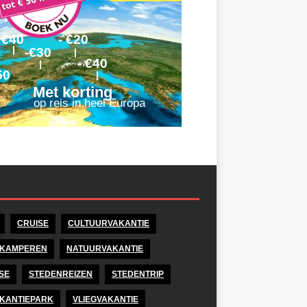
CRUISE
CULTUURVAKANTIE
KAMPEREN
NATUURVAKANTIE
SE
STEDENREIZEN
STEDENTRIP
KANTIEPARK
VLIEGVAKANTIE