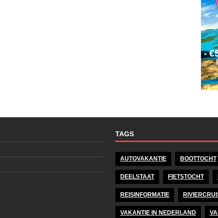
TAGS
AUTOVAKANTIE
BOOTTOCHT
DEELSTAAT
FIETSTOCHT
REISINFORMATIE
RIVIERCRUI
VAKANTIE IN NEDERLAND
VA