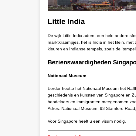
Little India
De wijk Little India ademt een hele andere s
marktkraampjes, het is India in het klein, met 
kleuren en Indianse tempels, zoals de ‘tempel
Bezienswaardigheden Singapo
Nationaal Museum
Eerder heette het Nationaal Museum het Raffl
geschiedenis en kunsten van Singapore en Zuid
handelaars en immigranten meegenomen zoals
Adres: Nationaal Museum, 93 Stamford Road,
Voor Singapore heeft u een visum nodig.