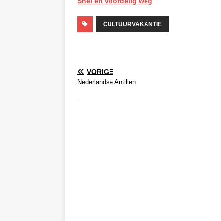
Snel en voordelig weg
CULTUURVAKANTIE
VORIGE
Nederlandse Antillen