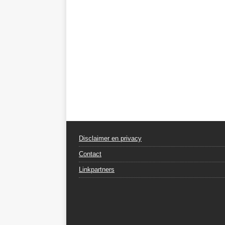
Disclaimer en privacy
Contact
Linkpartners