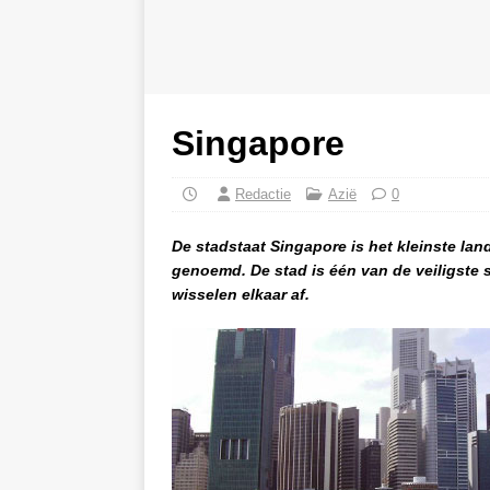
Singapore
Redactie
Azië
0
De stadstaat Singapore is het kleinste lan
genoemd. De stad is één van de veiligste 
wisselen elkaar af.