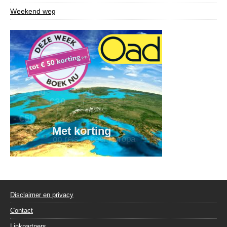
Weekend weg
Disclaimer en privacy
Contact
Linkpartners