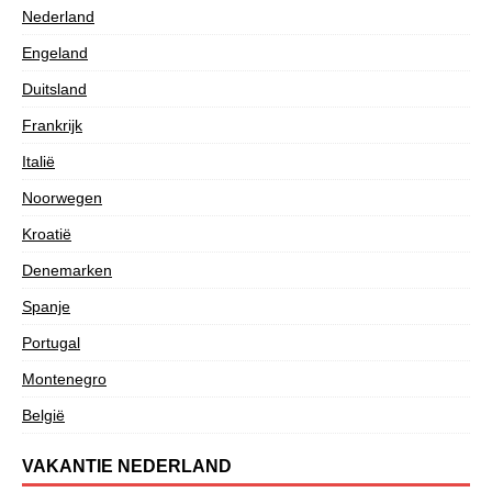
Nederland
Engeland
Duitsland
Frankrijk
Italië
Noorwegen
Kroatië
Denemarken
Spanje
Portugal
Montenegro
België
VAKANTIE NEDERLAND