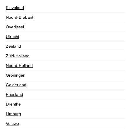
Flevoland
Noord-Brabant
Overijssel
Utrecht
Zeeland
Zuid-Holland
Noord-Holland
Groningen
Gelderland
Friesland
Drenthe
Limburg
Veluwe