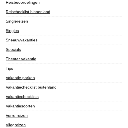
Reisbeoordelingen
Reischecklist binnenland
Singlereizen
Singles
Sneeuwvakanties
Specials
Theater vakantie
Tips
Vakantie parken
Vakantiechecklist buitenland
Vakantiechecklists
Vakantiesoorten
Verre reizen
Vliegreizen