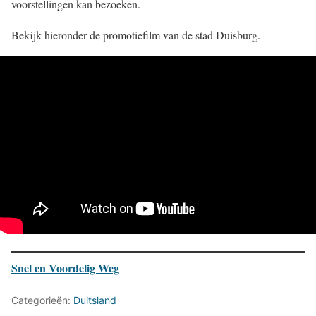
voorstellingen kan bezoeken.
Bekijk hieronder de promotiefilm van de stad Duisburg.
Snel en Voordelig Weg
Categorieën:
Duitsland