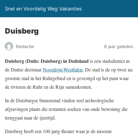
Snel en Voordelig Weg Vakanties
Duisberg
Redactie
8 jaar geleden
Duisberg (Duits: Duisburg) in Duitsland
is een stadsdistrict in
de Duitse deelstaat
Noordrijn-Westfalen
. De stad is de op twee na
grootste stad in het Ruhrgebied en is gevestigd op het punt waar
de rivieren de Ruhr en de Rijn samenkomen.
In de Duisburgse binnenstad vinden veel archeologische
afgravingen plaats die restanten zoeken van oude bewoning die
teruggaat naar de ijzertijd.
Duisberg heeft een 100 jarig theater waar je de mooiste