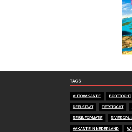
TAGS
AUTOVAKANTIE
BOOTTOCHT
DEELSTAAT
FIETSTOCHT
REISINFORMATIE
RIVIERCRUI
VAKANTIE IN NEDERLAND
VA