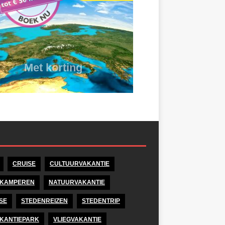
CRUISE
CULTUURVAKANTIE
KAMPEREN
NATUURVAKANTIE
SE
STEDENREIZEN
STEDENTRIP
KANTIEPARK
VLIEGVAKANTIE