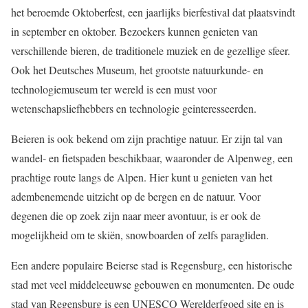
het beroemde Oktoberfest, een jaarlijks bierfestival dat plaatsvindt
in september en oktober. Bezoekers kunnen genieten van
verschillende bieren, de traditionele muziek en de gezellige sfeer.
Ook het Deutsches Museum, het grootste natuurkunde- en
technologiemuseum ter wereld is een must voor
wetenschapsliefhebbers en technologie geinteresseerden.
Beieren is ook bekend om zijn prachtige natuur. Er zijn tal van
wandel- en fietspaden beschikbaar, waaronder de Alpenweg, een
prachtige route langs de Alpen. Hier kunt u genieten van het
adembenemende uitzicht op de bergen en de natuur. Voor
degenen die op zoek zijn naar meer avontuur, is er ook de
mogelijkheid om te skiën, snowboarden of zelfs paragliden.
Een andere populaire Beierse stad is Regensburg, een historische
stad met veel middeleeuwse gebouwen en monumenten. De oude
stad van Regensburg is een UNESCO Werelderfgoed site en is